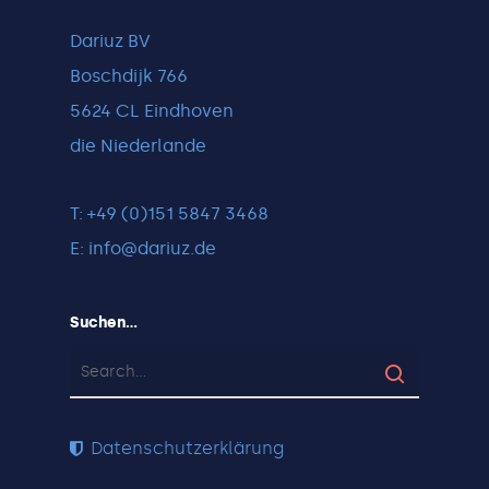
Dariuz BV
Boschdijk 766
5624 CL Eindhoven
die Niederlande
T: +49 (0)151 5847 3468
E:
info@dariuz.de
Suchen…
Datenschutzerklärung